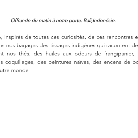
Offrande du matin à notre porte. Bali,Indonésie.
 inspirés de toutes ces curiosités, de ces rencontres et 
ns nos bagages des tissages indigènes qui racontent de
t nos thés, des huiles aux odeurs de frangipanier, d
des coquillages, des peintures naïves, des encens de boi
autre monde