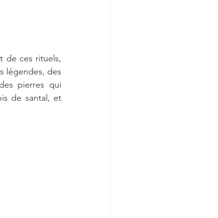
de ces rituels, 
s légendes, des 
es pierres qui 
s de santal, et 