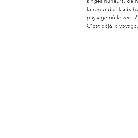
singes hurleurs, de 
la route des kasbah
paysage où le vert s
C'est déjà le voyage