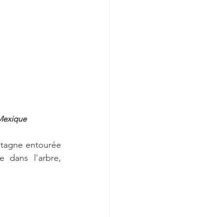
 Mexique
tagne entourée 
dans l'arbre, 