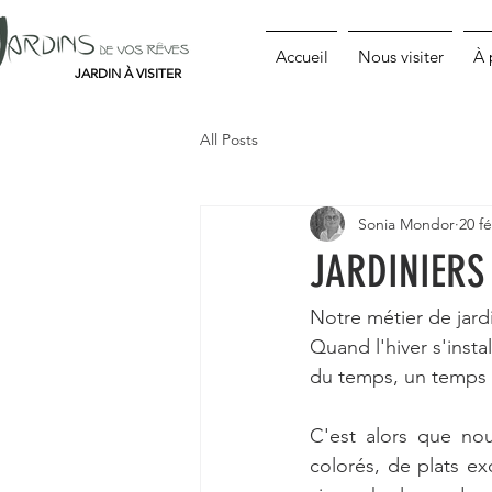
Accueil
Nous visiter
À 
JARDIN À VISITER
All Posts
Sonia Mondor
20 fé
JARDINIERS
Notre métier de jard
Quand l'hiver s'insta
du temps, un temps 
C'est alors que nou
colorés, de plats e