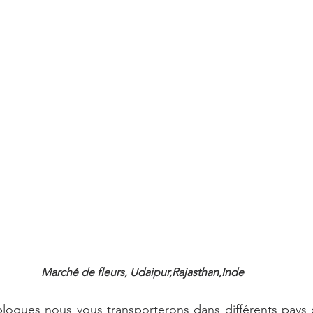
Marché de fleurs, Udaipur,Rajasthan,Inde
blogues nous vous transporterons dans différents pays 