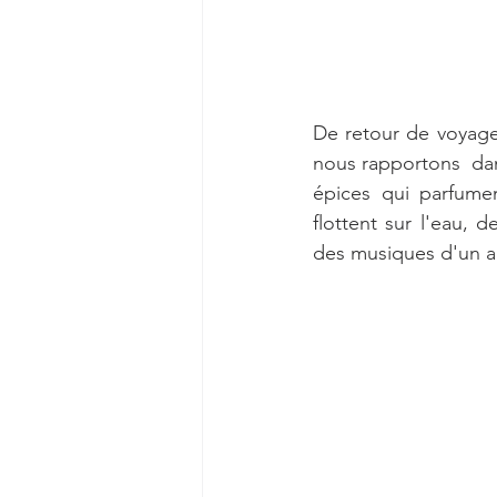
De retour de voyage,
nous rapportons  da
épices qui parfumen
flottent sur l'eau, 
des musiques d'un 