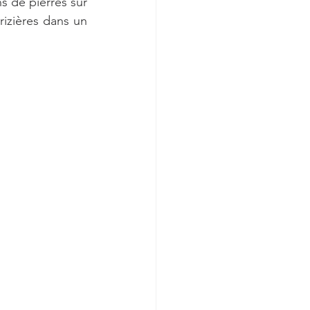
 de pierres sur 
izières dans un 