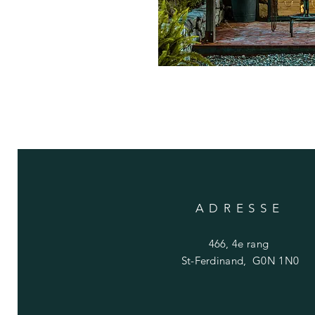
ADRESSE
466, 4e rang
St-Ferdinand, G0N 1N0