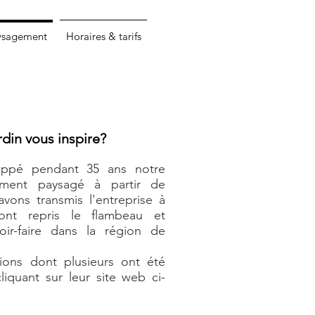
ysagement
Horaires & tarifs
rdin vous
inspire
?
oppé pendant 35 ans notre
ement paysagé à partir de
avons transmis l'entreprise à
ont repris le flambeau et
oir-faire dans la région de
tions dont plusieurs ont été
iquant sur leur site web
ci-