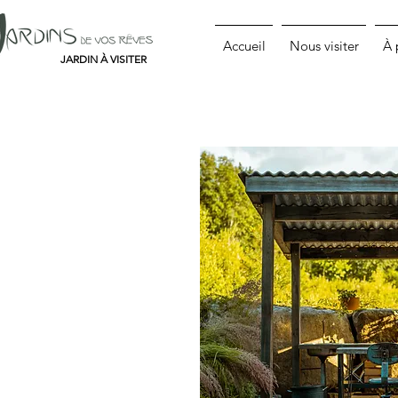
Accueil
Nous visiter
À 
JARDIN À VISITER