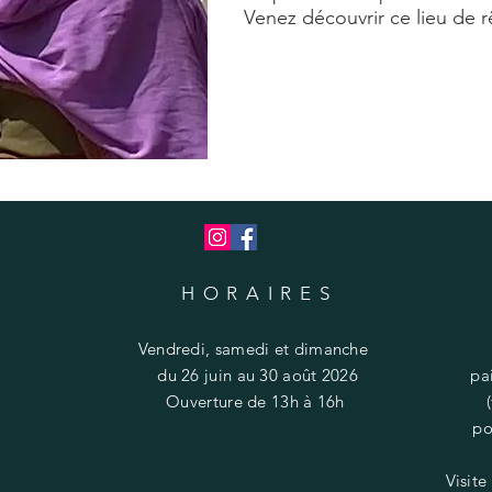
Venez découvrir ce lieu de r
HORAIRES
Vendredi, samedi et dimanche
du 26 juin au 30 août 2026
pa
​​Ouverture de 13h à 16h
po
Visite