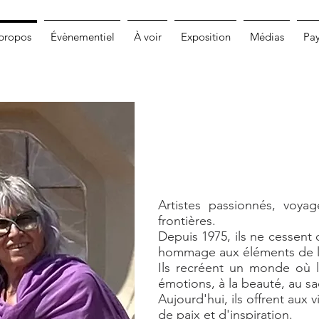
propos
Évènementiel
À voir
Exposition
Médias
Pa
Artistes passionnés, voyag
frontières.
Depuis 1975, ils ne cessent 
hommage aux éléments de l
Ils recréent un monde où l
émotions, à la beauté, au sac
Aujourd'hui, ils offrent aux 
de paix et d'inspiration.