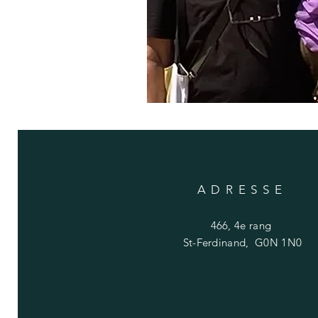
ADRESSE
466, 4e rang
St-Ferdinand, G0N 1N0