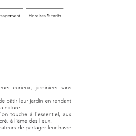
ysagement
Horaires & tarifs
eurs curieux, jardiniers sans
de bâtir leur jardin en rendant
a nature.
'on touche à l'essentiel, aux
ré, à l'âme des lieux.
visiteurs de partager leur havre